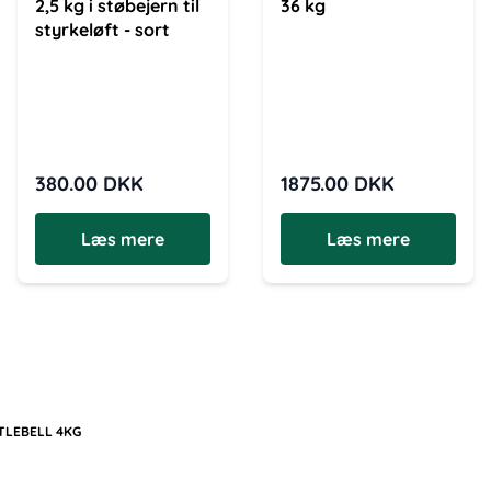
2,5 kg i støbejern til
36 kg
styrkeløft - sort
380.00
DKK
1875.00
DKK
Læs mere
Læs mere
TLEBELL 4KG