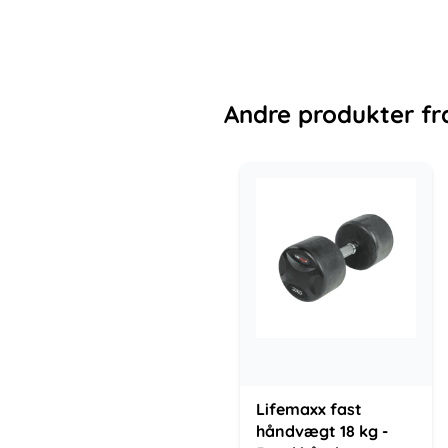
Andre
produkter
fr
Lifemaxx fast
håndvægt 18 kg -