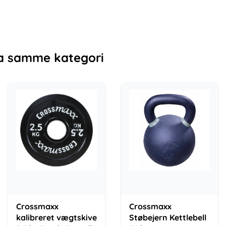
a samme kategori
Crossmaxx
Crossmaxx
kalibreret vægtskive
Støbejern Kettlebell