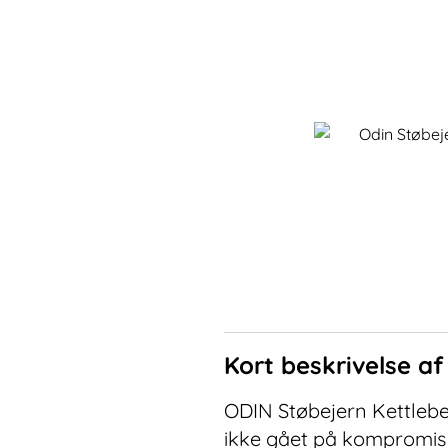
Kort beskrivelse a
ODIN Støbejern Kettlebel
ikke gået på kompromis m