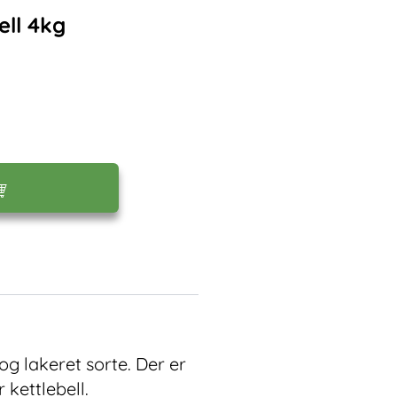
ell 4kg
og lakeret sorte. Der er
kettlebell.