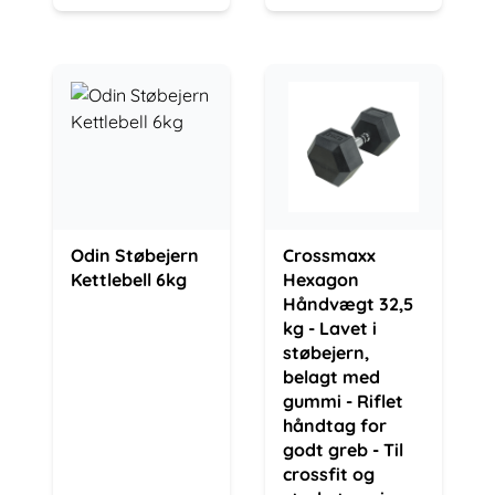
Odin Støbejern
Crossmaxx
Kettlebell 6kg
Hexagon
Håndvægt 32,5
kg - Lavet i
støbejern,
belagt med
gummi - Riflet
håndtag for
godt greb - Til
crossfit og