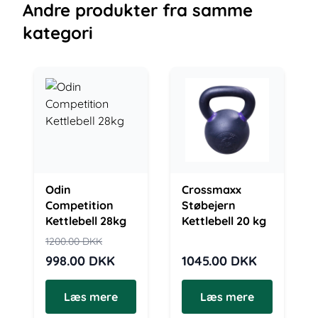
Andre
produkter
fra samme
kategori
Odin
Crossmaxx
Competition
Støbejern
Kettlebell 28kg
Kettlebell 20 kg
1200.00
DKK
998.00
DKK
1045.00
DKK
Læs mere
Læs mere