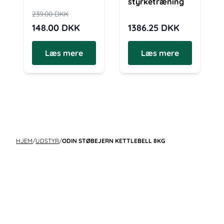
styrketræning
239.00
DKK
148.00
DKK
1386.25
DKK
Læs mere
Læs mere
HJEM
/
UDSTYR
/
ODIN STØBEJERN KETTLEBELL 8KG