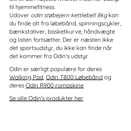
til hjemmefitness.
Udover
odin støbejern kettlebell 8kg
kan
du finde alt fra løbebånd, spinningscykler,
bænkstativer, basketkurve, håndvægte
og listen fortsætter. Der er næsten ikke
det sportsudstyr, du ikke kan finde når
det kommer fra Odin's udstyr.
Odin er særligt populære for deres
Walking Pad
,
Odin T800 Løbebånd
og
deres
Odin R900 romaskine
Se alle Odin's produkter her