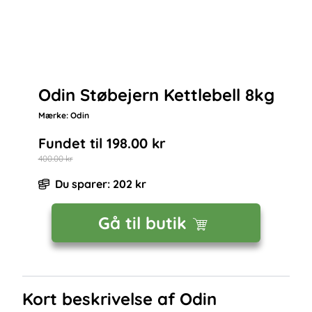
Odin Støbejern Kettlebell 8kg
Mærke:
Odin
Fundet til
198.00
kr
400.00
kr
Du sparer:
202
kr
Gå til butik
Kort beskrivelse af
Odin