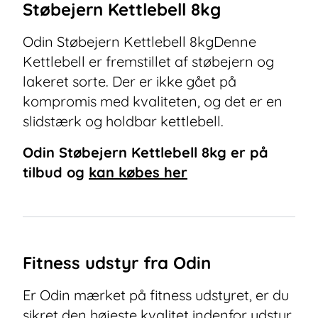
Støbejern Kettlebell 8kg
Odin Støbejern Kettlebell 8kgDenne
Kettlebell er fremstillet af støbejern og
lakeret sorte. Der er ikke gået på
kompromis med kvaliteten, og det er en
slidstærk og holdbar kettlebell.
Odin Støbejern Kettlebell 8kg
er på
tilbud og
kan købes her
Fitness udstyr fra Odin
Er Odin mærket på fitness udstyret, er du
sikret den højeste kvalitet indenfor udstyr