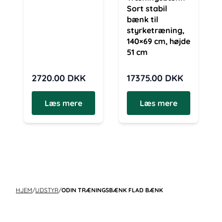
Sort stabil
bænk til
styrketræning,
140×69 cm, højde
51 cm
2720.00
DKK
17375.00
DKK
Læs mere
Læs mere
HJEM
/
UDSTYR
/
ODIN TRÆNINGSBÆNK FLAD BÆNK