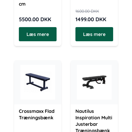
cm
1600.00
DKK
5500.00
DKK
1499.00
DKK
Læs mere
Læs mere
Crossmaxx Flad
Nautilus
Træningsbænk
Inspiration Multi
Justerbar
Træningsbænk