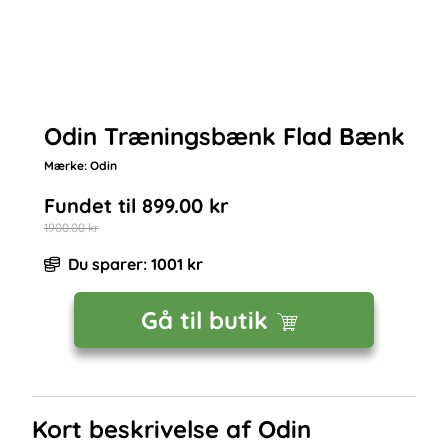
Odin Træningsbænk Flad Bænk
Mærke:
Odin
Fundet til
899.00
kr
1900.00
kr
Du sparer:
1001
kr
Gå til butik
Kort beskrivelse af
Odin