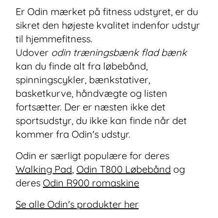
Er Odin mærket på fitness udstyret, er du
sikret den højeste kvalitet indenfor udstyr
til hjemmefitness.
Udover
odin træningsbænk flad bænk
kan du finde alt fra løbebånd,
spinningscykler, bænkstativer,
basketkurve, håndvægte og listen
fortsætter. Der er næsten ikke det
sportsudstyr, du ikke kan finde når det
kommer fra Odin's udstyr.
Odin er særligt populære for deres
Walking Pad
,
Odin T800 Løbebånd
og
deres
Odin R900 romaskine
Se alle Odin's produkter her