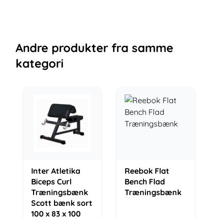
Andre
produkter
fra samme
kategori
Inter Atletika
Reebok Flat
Biceps Curl
Bench Flad
Træningsbænk
Træningsbænk
Scott bænk sort
100 x 83 x 100