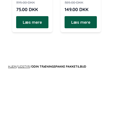
395.00
DKK
385.00
DKK
75.00
DKK
149.00
DKK
Læs mere
Læs mere
HJEM
/
UDSTYR
/
ODIN TRÆNINGSPAKKE PAKKETILBUD