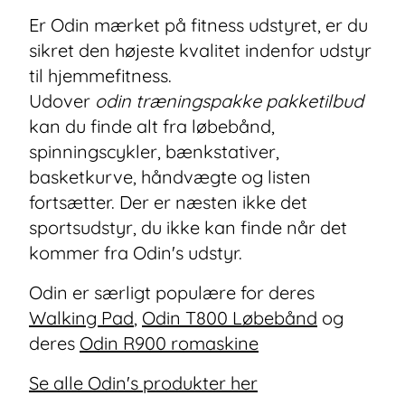
Er Odin mærket på fitness udstyret, er du
sikret den højeste kvalitet indenfor udstyr
til hjemmefitness.
Udover
odin træningspakke pakketilbud
kan du finde alt fra løbebånd,
spinningscykler, bænkstativer,
basketkurve, håndvægte og listen
fortsætter. Der er næsten ikke det
sportsudstyr, du ikke kan finde når det
kommer fra Odin's udstyr.
Odin er særligt populære for deres
Walking Pad
,
Odin T800 Løbebånd
og
deres
Odin R900 romaskine
Se alle Odin's produkter her