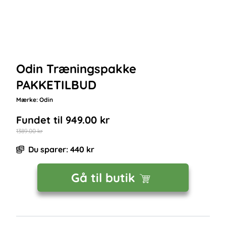
Odin Træningspakke
PAKKETILBUD
Mærke:
Odin
Fundet til
949.00
kr
1389.00
kr
Du sparer:
440
kr
Gå til butik