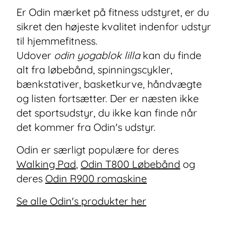
Er Odin mærket på fitness udstyret, er du
sikret den højeste kvalitet indenfor udstyr
til hjemmefitness.
Udover
odin yogablok lilla
kan du finde
alt fra løbebånd, spinningscykler,
bænkstativer, basketkurve, håndvægte
og listen fortsætter. Der er næsten ikke
det sportsudstyr, du ikke kan finde når
det kommer fra Odin's udstyr.
Odin er særligt populære for deres
Walking Pad
,
Odin T800 Løbebånd
og
deres
Odin R900 romaskine
Se alle Odin's produkter her