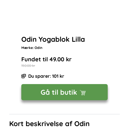
Odin Yogablok Lilla
Mærke:
Odin
Fundet til
49.00
kr
150.00
kr
Du sparer:
101
kr
Gå til butik
Kort beskrivelse af
Odin