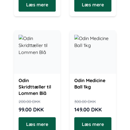
Læs mere
Læs mere
Odin
Odin Medicine
Skridttæller til
Ball 1kg
Lommen Blå
200.00
DKK
300.00
DKK
99.00
DKK
149.00
DKK
Læs mere
Læs mere