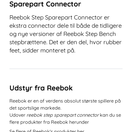
Sparepart Connector
Reebok Step Sparepart Connector er
ekstra connector dele til både de tidligere
og nye versioner af Reebok Step Bench
stepbrættene. Det er den del, hvor rubber
feet, sidder monteret på.
Udstyr fra Reebok
Reebok er en af verdens absolut største spillere på
det sportslige markede.
Udover
reebok step sparepart connector
kan du se
flere produkter fra Reebok herunder
Se flere af Reebok's produkter her