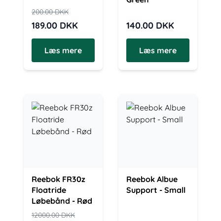
200.00
DKK
189.00
DKK
140.00
DKK
Læs mere
Læs mere
Reebok FR30z
Reebok Albue
Floatride
Support - Small
Løbebånd - Rød
12000.00
DKK