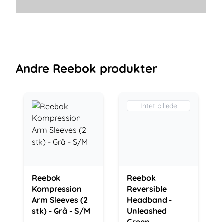
Andre
Reebok
produkter
Intet billede
Reebok
Reebok
Kompression
Reversible
Arm Sleeves (2
Headband -
stk) - Grå - S/M
Unleashed
Green