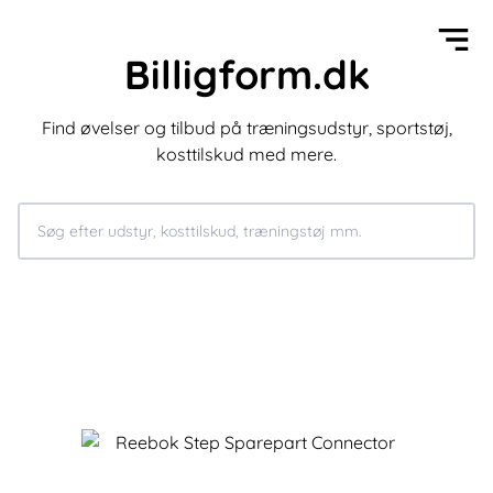
Billigform.dk
Find øvelser og tilbud på træningsudstyr, sportstøj,
kosttilskud med mere.