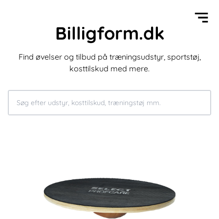
Billigform.dk
Find øvelser og tilbud på træningsudstyr, sportstøj,
kosttilskud med mere.