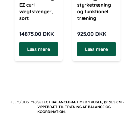
EZ curl
styrketræning
vægtstænger,
og funktionel
sort
træning
14875.00
DKK
925.00
DKK
Læs mere
Læs mere
HJEM
/
UDSTYR
/
SELECT BALANCEBRÆT MED 1 KUGLE, Ø: 38,5 CM -
VIPPEBRÆT TIL TRÆNING AF BALANCE OG
KOORDINATION.