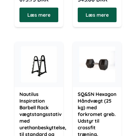
Læs mere
Læs mere
Nautilus
SQ&SN Hexagon
Inspiration
Håndvægt (25
Barbell Rack
kg) med
vægtstangsstativ
forkromet greb.
med
Udstyr til
urethanbeskyttelse,
crossfit
til standard og
træning,