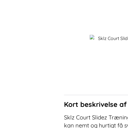
Kort beskrivelse a
Sklz Court Slidez Træning
kan nemt og hurtigt få 