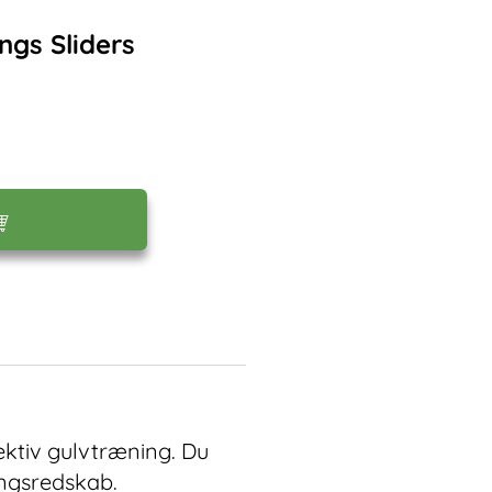
ngs Sliders
fektiv gulvtræning. Du
ingsredskab.