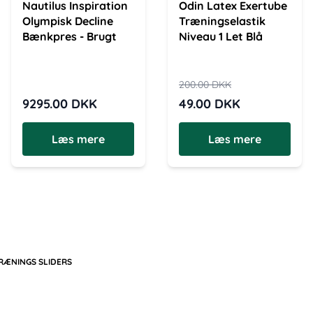
Nautilus Inspiration
Odin Latex Exertube
Olympisk Decline
Træningselastik
Bænkpres - Brugt
Niveau 1 Let Blå
200.00
DKK
9295.00
DKK
49.00
DKK
Læs mere
Læs mere
RÆNINGS SLIDERS