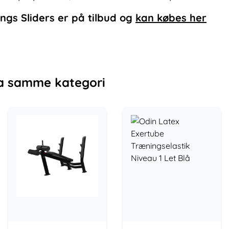
ngs Sliders
er på tilbud og
kan købes her
a samme kategori