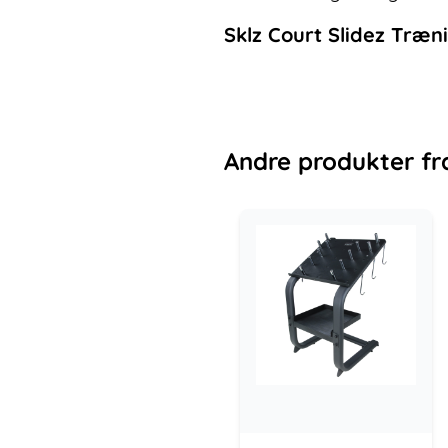
Sklz Court Slidez Træni
Andre
produkter
fr