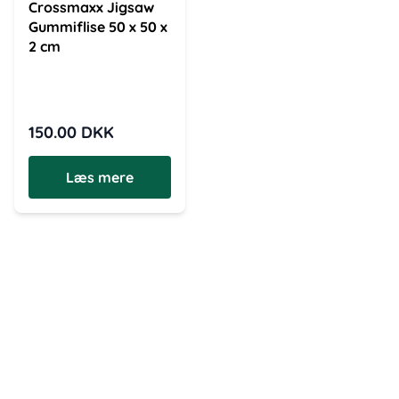
Crossmaxx Jigsaw
Gummiflise 50 x 50 x
2 cm
150.00
DKK
Læs mere