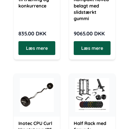
konkurrence
belagt med
slidstærkt
gummi
835.00
DKK
9065.00
DKK
Læs mere
Læs mere
Inotec CPU Curl
Half Rack med