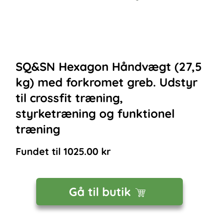
SQ&SN Hexagon Håndvægt (27,5
kg) med forkromet greb. Udstyr
til crossfit træning,
styrketræning og funktionel
træning
Fundet til
1025.00
kr
Gå til butik