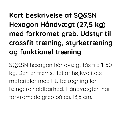
Kort beskrivelse af
SQ&SN
Hexagon Håndvægt (27,5 kg)
med forkromet greb. Udstyr til
crossfit træning, styrketræning
og funktionel træning
SQ&SN hexagon håndvægt fås fra 1-50
kg. Den er fremstillet af højkvalitets
materialer med PU belægning for
længere holdbarhed. Håndvægten har
forkromede greb på ca. 13,5 cm.