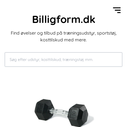
Billigform.dk
Find øvelser og tilbud på træningsudstyr, sportstøj,
kosttilskud med mere.