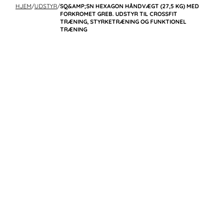
HJEM
/
UDSTYR
/
SQ&AMP;SN HEXAGON HÅNDVÆGT (27,5 KG) MED
FORKROMET GREB. UDSTYR TIL CROSSFIT
TRÆNING, STYRKETRÆNING OG FUNKTIONEL
TRÆNING