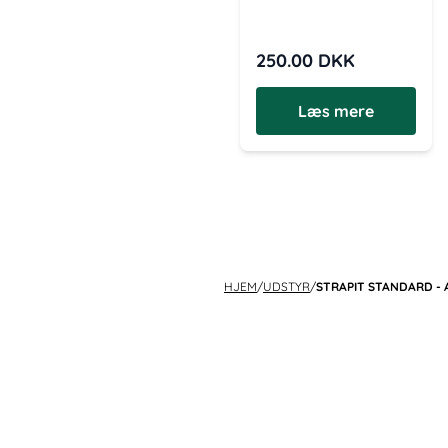
250.00
DKK
Læs mere
HJEM
/
UDSTYR
/
STRAPIT STANDARD -