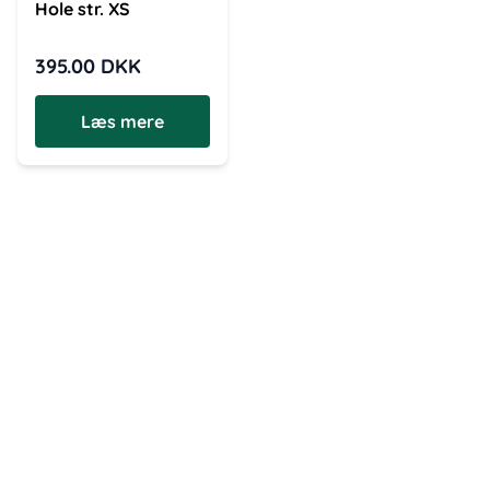
Hole str. XS
395.00
DKK
Læs mere