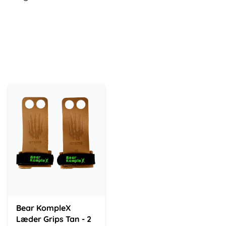
Bear KompleX
Læder Grips Tan - 2