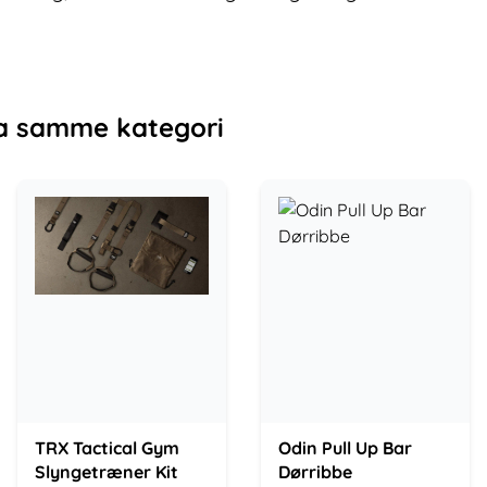
a samme kategori
TRX Tactical Gym
Odin Pull Up Bar
Slyngetræner Kit
Dørribbe