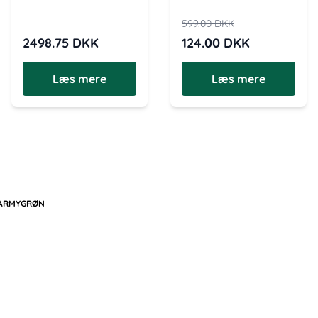
599.00
DKK
2498.75
DKK
124.00
DKK
Læs mere
Læs mere
 ARMYGRØN