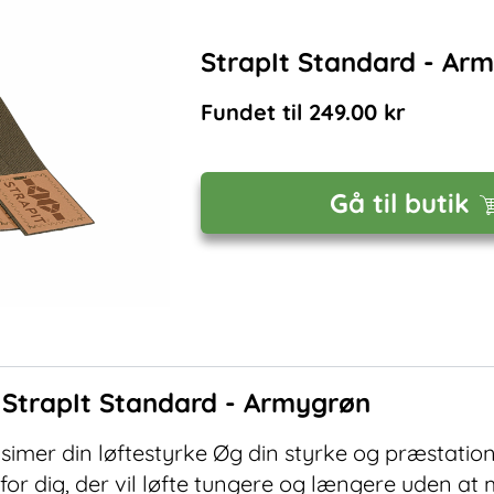
StrapIt Standard - Ar
Fundet til
249.00
kr
Gå til butik
f
StrapIt Standard - Armygrøn
ksimer din løftestyrke Øg din styrke og præstation
for dig, der vil løfte tungere og længere uden at 