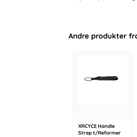
Andre
produkter
fr
XRCYCE Handle
Strap t/Reformer