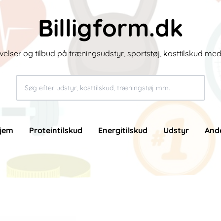
Billigform.dk
velser og tilbud på træningsudstyr, sportstøj, kosttilskud me
jem
Proteintilskud
Energitilskud
Udstyr
And