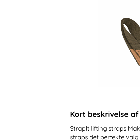
Kort beskrivelse a
StrapIt lifting straps Ma
straps det perfekte valg 