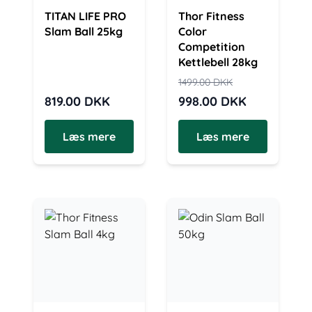
TITAN LIFE PRO
Thor Fitness
Slam Ball 25kg
Color
Competition
Kettlebell 28kg
1499.00
DKK
819.00
DKK
998.00
DKK
Læs mere
Læs mere