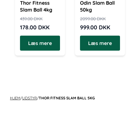
Thor Fitness
Odin Slam Ball
Slam Ball 4kg
50kg
439.00
DKK
2099.00
DKK
178.00
DKK
999.00
DKK
Læs mere
Læs mere
HJEM
/
UDSTYR
/
THOR FITNESS SLAM BALL 5KG