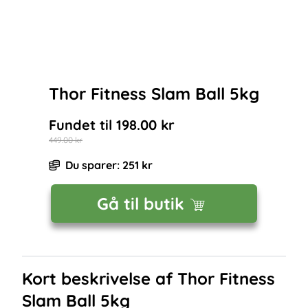
Thor Fitness Slam Ball 5kg
Fundet til
198.00
kr
449.00
kr
Du sparer:
251
kr
Gå til butik
Kort beskrivelse af
Thor Fitness
Slam Ball 5kg