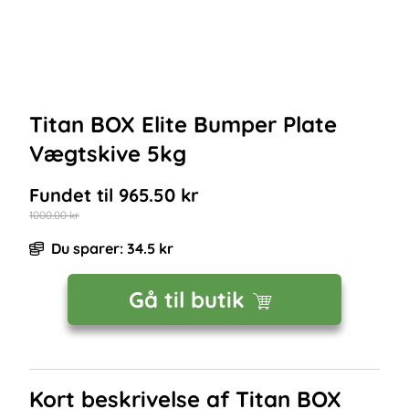
Titan BOX Elite Bumper Plate
Vægtskive 5kg
Fundet til
965.50
kr
1000.00
kr
Du sparer:
34.5
kr
Gå til butik
Kort beskrivelse af
Titan BOX