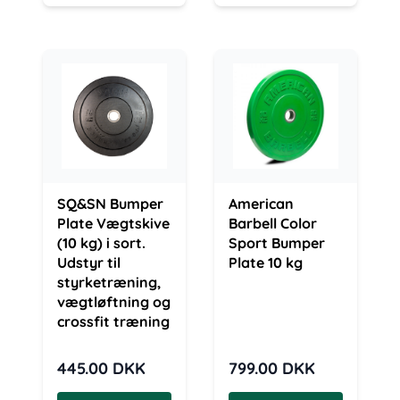
SQ&SN Bumper
American
Plate Vægtskive
Barbell Color
(10 kg) i sort.
Sport Bumper
Udstyr til
Plate 10 kg
styrketræning,
vægtløftning og
crossfit træning
445.00
DKK
799.00
DKK