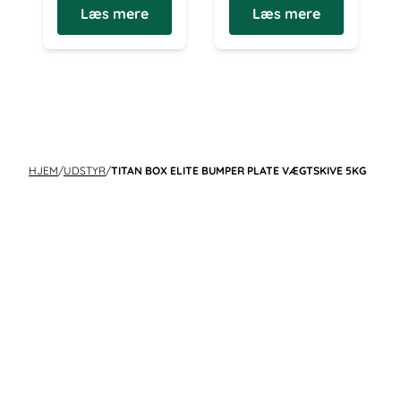
Læs mere
Læs mere
HJEM
/
UDSTYR
/
TITAN BOX ELITE BUMPER PLATE VÆGTSKIVE 5KG