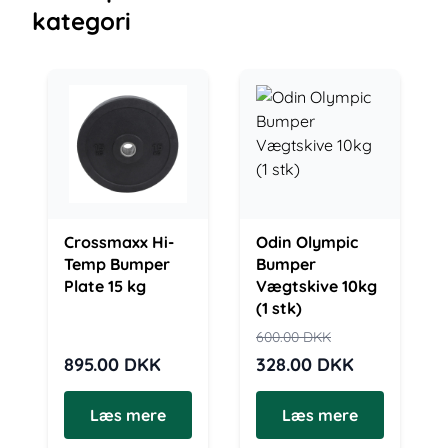
kategori
Crossmaxx Hi-
Odin Olympic
Temp Bumper
Bumper
Plate 15 kg
Vægtskive 10kg
(1 stk)
600.00
DKK
895.00
DKK
328.00
DKK
Læs mere
Læs mere