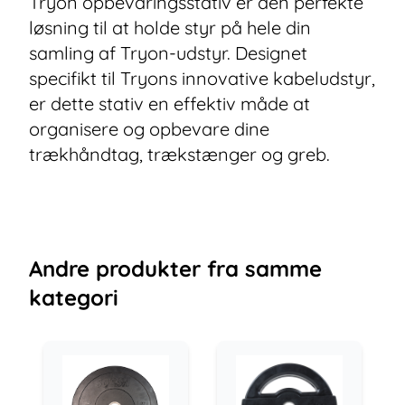
Tryon opbevaringsstativ er den perfekte
løsning til at holde styr på hele din
samling af Tryon-udstyr. Designet
specifikt til Tryons innovative kabeludstyr,
er dette stativ en effektiv måde at
organisere og opbevare dine
trækhåndtag, trækstænger og greb.
Andre
produkter
fra samme
kategori