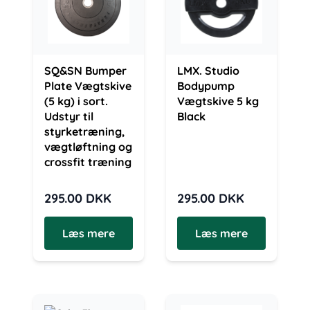
SQ&SN Bumper
LMX. Studio
Plate Vægtskive
Bodypump
(5 kg) i sort.
Vægtskive 5 kg
Udstyr til
Black
styrketræning,
vægtløftning og
crossfit træning
295.00
DKK
295.00
DKK
Læs mere
Læs mere