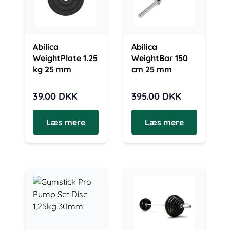
Abilica
Abilica
WeightPlate 1.25
WeightBar 150
kg 25 mm
cm 25 mm
39.00
DKK
395.00
DKK
Læs mere
Læs mere