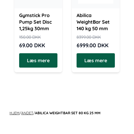
Gymstick Pro
Abilica
Pump Set Disc
WeightBar Set
1,25kg 30mm
140 kg 50 mm
150.00
DKK
8399.00
DKK
69.00
DKK
6999.00
DKK
Læs mere
Læs mere
HJEM
/
ANDET
/
ABILICA WEIGHTBAR SET 80 KG 25 MM