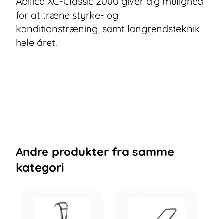
Abilica XC-Classic 2000 giver dig mulighed
for at træne styrke- og
konditionstræning, samt langrendsteknik
hele året.
Andre
produkter
fra samme
kategori