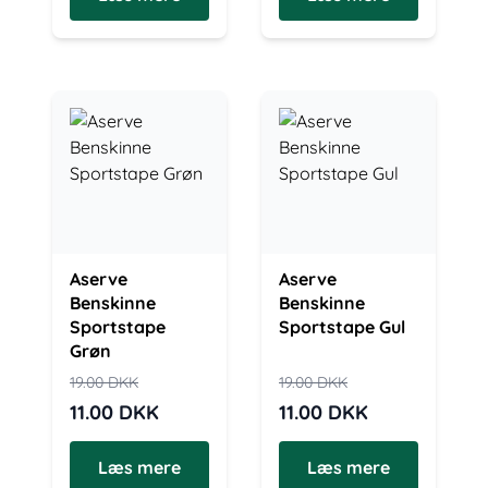
Aserve
Aserve
Benskinne
Benskinne
Sportstape
Sportstape Gul
Grøn
19.00
DKK
19.00
DKK
11.00
DKK
11.00
DKK
Læs mere
Læs mere