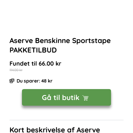
Aserve Benskinne Sportstape
PAKKETILBUD
Fundet til
66.00
kr
114.00
kr
Du sparer:
48
kr
Gå til butik
Kort beskrivelse af
Aserve