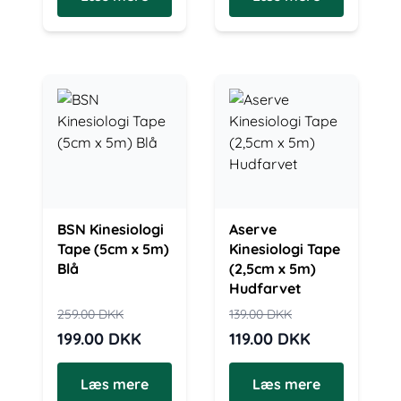
BSN Kinesiologi
Aserve
Tape (5cm x 5m)
Kinesiologi Tape
Blå
(2,5cm x 5m)
Hudfarvet
259.00
DKK
139.00
DKK
199.00
DKK
119.00
DKK
Læs mere
Læs mere