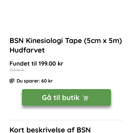
BSN Kinesiologi Tape (5cm x 5m)
Hudfarvet
Fundet til
199.00
kr
259.00
kr
Du sparer:
60
kr
Gå til butik
Kort beskrivelse af
BSN