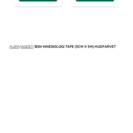
HJEM
/
ANDET
/
BSN KINESIOLOGI TAPE (5CM X 5M) HUDFARVET