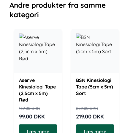
Andre
produkter
fra samme
kategori
Aserve
BSN Kinesiologi
Kinesiologi Tape
Tape (5cm x 5m)
(2,5cm x 5m)
Sort
Rød
139.00
DKK
259.00
DKK
99.00
DKK
219.00
DKK
Læs mere
Læs mere