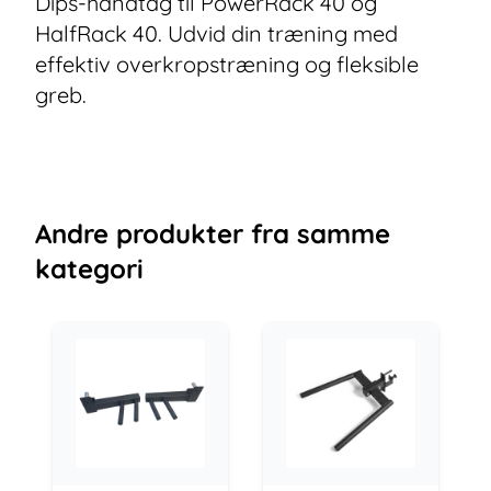
Dips-håndtag til PowerRack 40 og
HalfRack 40. Udvid din træning med
effektiv overkropstræning og fleksible
greb.
Andre
produkter
fra samme
kategori