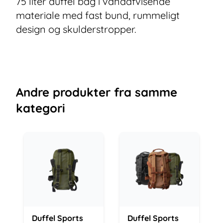
75 liter duffel bag i vandafvisende
materiale med fast bund, rummeligt
design og skulderstropper.
Andre
produkter
fra samme
kategori
Duffel Sports
Duffel Sports