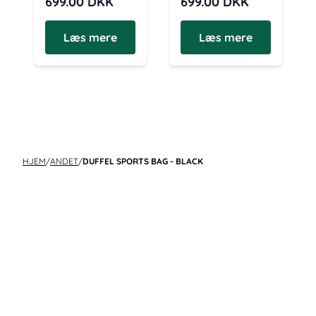
699.00
DKK
699.00
DKK
Læs mere
Læs mere
HJEM
/
ANDET
/
DUFFEL SPORTS BAG - BLACK