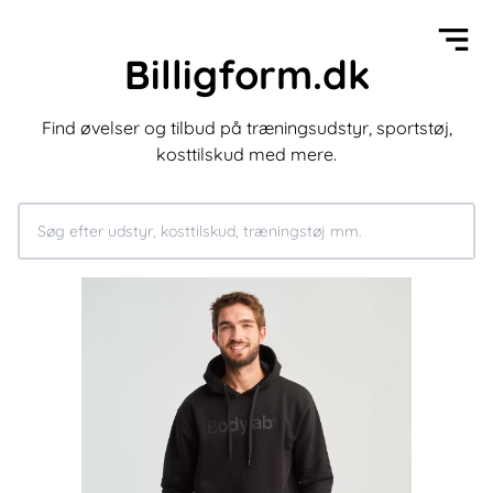
Billigform.dk
Find øvelser og tilbud på træningsudstyr, sportstøj,
kosttilskud med mere.