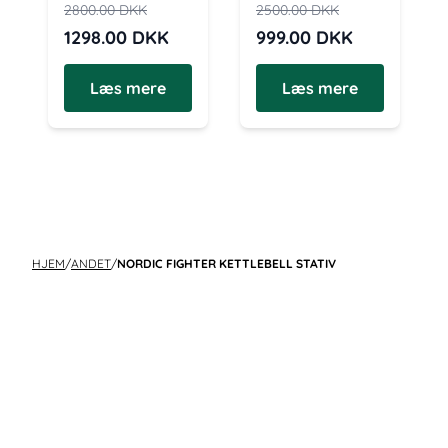
2800.00
DKK
2500.00
DKK
1298.00
DKK
999.00
DKK
Læs mere
Læs mere
HJEM
/
ANDET
/
NORDIC FIGHTER KETTLEBELL STATIV