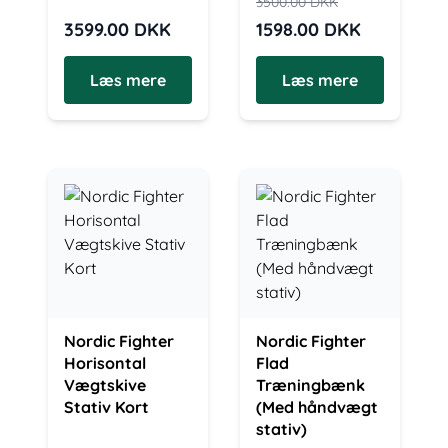
3500.00
DKK
3599.00
DKK
1598.00
DKK
Læs mere
Læs mere
Nordic Fighter
Nordic Fighter
Horisontal
Flad
Vægtskive
Træningbænk
Stativ Kort
(Med håndvægt
stativ)