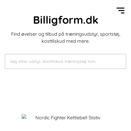
Billigform.dk
Find øvelser og tilbud på træningsudstyr, sportstøj,
kosttilskud med mere.