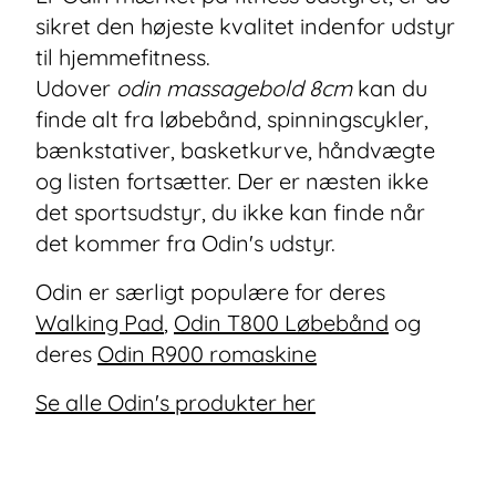
sikret den højeste kvalitet indenfor udstyr
til hjemmefitness.
Udover
odin massagebold 8cm
kan du
finde alt fra løbebånd, spinningscykler,
bænkstativer, basketkurve, håndvægte
og listen fortsætter. Der er næsten ikke
det sportsudstyr, du ikke kan finde når
det kommer fra Odin's udstyr.
Odin er særligt populære for deres
Walking Pad
,
Odin T800 Løbebånd
og
deres
Odin R900 romaskine
Se alle Odin's produkter her