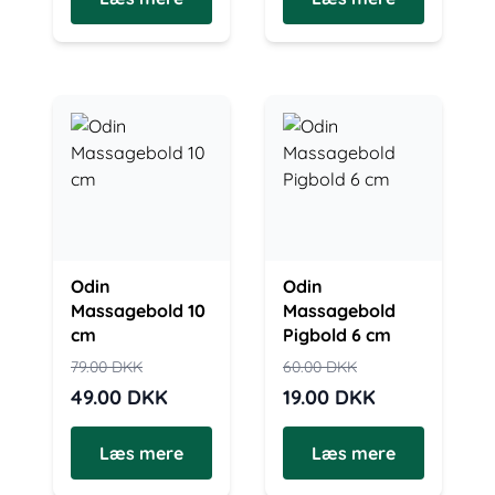
Odin
Odin
Massagebold 10
Massagebold
cm
Pigbold 6 cm
79.00
DKK
60.00
DKK
49.00
DKK
19.00
DKK
Læs mere
Læs mere