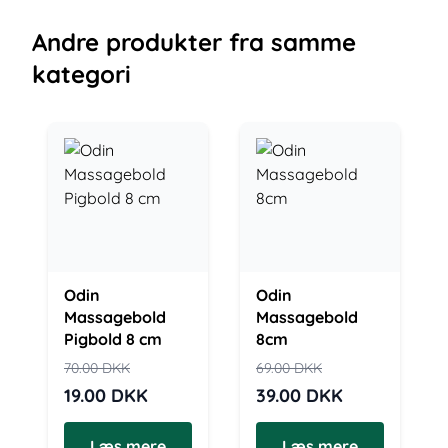
Andre
produkter
fra samme
kategori
Odin
Odin
Massagebold
Massagebold
Pigbold 8 cm
8cm
70.00
DKK
69.00
DKK
19.00
DKK
39.00
DKK
Læs mere
Læs mere