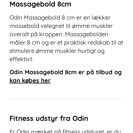
Massagebold 8cm
Odin Massagebold 8 cm er en lækker
massebold velegnet til ømme muskler
overalt på kroppen. Massagebolden
måler 8 cm og er et praktisk redskab til at
stimulere ømme muskler hurtigt og
effektivt.
Odin Massagebold 8cm
er på tilbud og
kan købes her
Fitness udstyr fra Odin
Er Odin mærket på fitness udstyret, er du