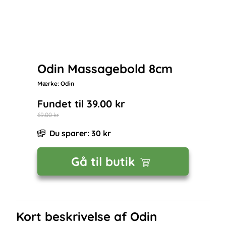
Odin Massagebold 8cm
Mærke:
Odin
Fundet til
39.00
kr
69.00
kr
Du sparer:
30
kr
Gå til butik
Kort beskrivelse af
Odin