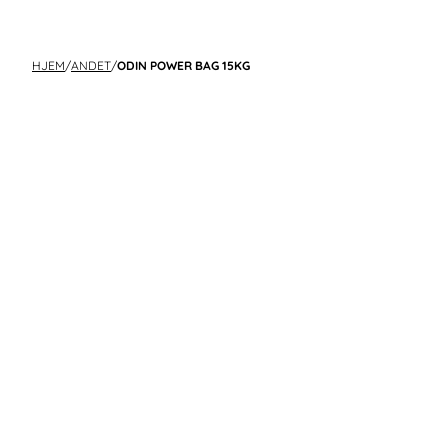
HJEM
/
ANDET
/
ODIN POWER BAG 15KG