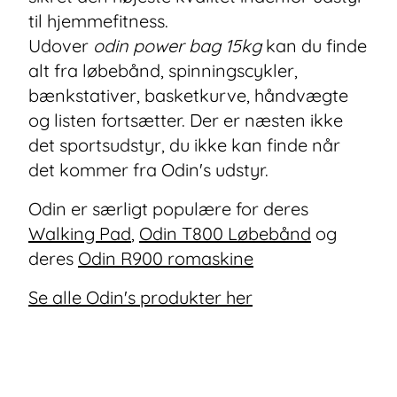
til hjemmefitness.
Udover
odin power bag 15kg
kan du finde
alt fra løbebånd, spinningscykler,
bænkstativer, basketkurve, håndvægte
og listen fortsætter. Der er næsten ikke
det sportsudstyr, du ikke kan finde når
det kommer fra Odin's udstyr.
Odin er særligt populære for deres
Walking Pad
,
Odin T800 Løbebånd
og
deres
Odin R900 romaskine
Se alle Odin's produkter her