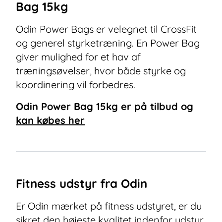
Bag 15kg
Odin Power Bags er velegnet til CrossFit
og generel styrketræning. En Power Bag
giver mulighed for et hav af
træningsøvelser, hvor både styrke og
koordinering vil forbedres.
Odin Power Bag 15kg
er på tilbud og
kan købes her
Fitness udstyr fra Odin
Er Odin mærket på fitness udstyret, er du
sikret den højeste kvalitet indenfor udstyr