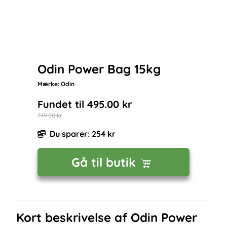
Odin Power Bag 15kg
Mærke:
Odin
Fundet til
495.00
kr
749.00
kr
Du sparer:
254
kr
Gå til butik
Kort beskrivelse af
Odin Power