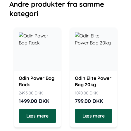
Andre
produkter
fra samme
kategori
Odin Power Bag
Odin Elite Power
Rack
Bag 20kg
2495.00
DKK
1070.00
DKK
1499.00
DKK
799.00
DKK
Læs mere
Læs mere