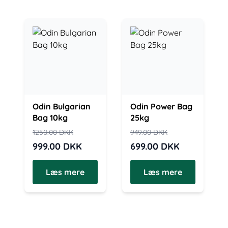
Odin Bulgarian
Odin Power Bag
Bag 10kg
25kg
1250.00
DKK
949.00
DKK
999.00
DKK
699.00
DKK
Læs mere
Læs mere