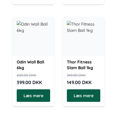
Odin Wall Ball
Thor Fitness
6kg
Slam Ball 1kg
600.00
DKK
349.00
DKK
399.00
DKK
149.00
DKK
Læs mere
Læs mere