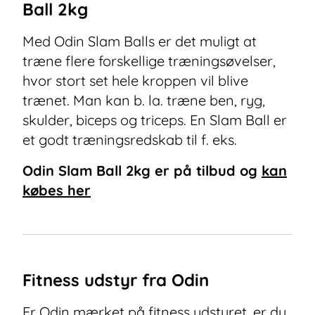
Ball 2kg
Med Odin Slam Balls er det muligt at
træne flere forskellige træningsøvelser,
hvor stort set hele kroppen vil blive
trænet. Man kan b. la. træne ben, ryg,
skulder, biceps og triceps. En Slam Ball er
et godt træningsredskab til f. eks.
Odin Slam Ball 2kg
er på tilbud og
kan
købes her
Fitness udstyr fra Odin
Er Odin mærket på fitness udstyret, er du