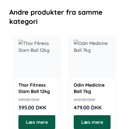
Andre
produkter
fra samme
kategori
Thor Fitness
Odin Medicine
Slam Ball 12kg
Ball 7kg
549.00
DKK
650.00
DKK
395.00
DKK
479.00
DKK
Læs mere
Læs mere