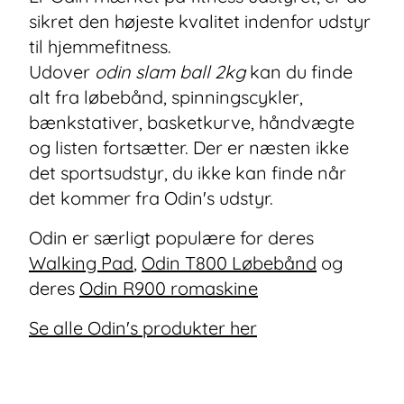
sikret den højeste kvalitet indenfor udstyr
til hjemmefitness.
Udover
odin slam ball 2kg
kan du finde
alt fra løbebånd, spinningscykler,
bænkstativer, basketkurve, håndvægte
og listen fortsætter. Der er næsten ikke
det sportsudstyr, du ikke kan finde når
det kommer fra Odin's udstyr.
Odin er særligt populære for deres
Walking Pad
,
Odin T800 Løbebånd
og
deres
Odin R900 romaskine
Se alle Odin's produkter her