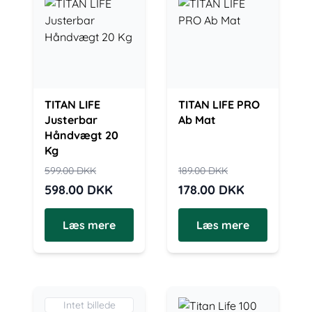
TITAN LIFE
TITAN LIFE PRO
Justerbar
Ab Mat
Håndvægt 20
Kg
599.00
DKK
189.00
DKK
598.00
DKK
178.00
DKK
Læs mere
Læs mere
Intet billede