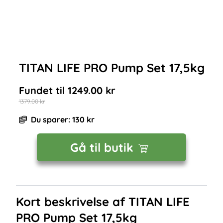
TITAN LIFE PRO Pump Set 17,5kg
Fundet til
1249.00
kr
1379.00
kr
Du sparer:
130
kr
Gå til butik
Kort beskrivelse af
TITAN LIFE
PRO Pump Set 17,5kg