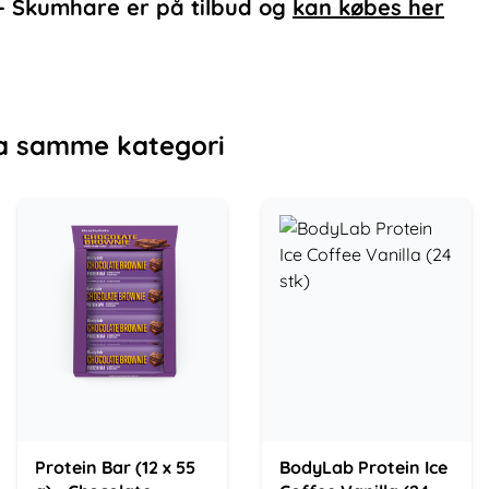
) - Skumhare
er på tilbud og
kan købes her
a samme kategori
Protein Bar (12 x 55
BodyLab Protein Ice