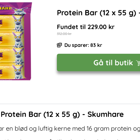
Protein Bar (12 x 55 g
Fundet til
229.00
kr
312.00
kr
Du sparer:
83
kr
Gå til butik
f
Protein Bar (12 x 55 g) - Skumhare
 en blød og luftig kerne med 16 gram protein og 