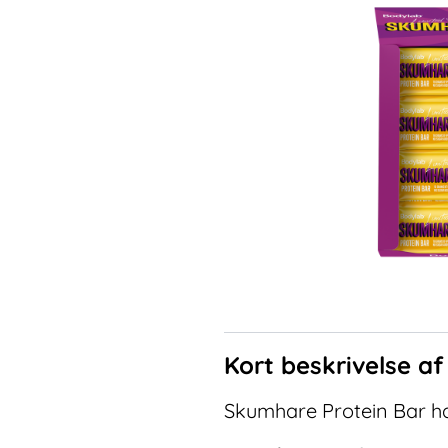
Kort beskrivelse a
Skumhare Protein Bar har