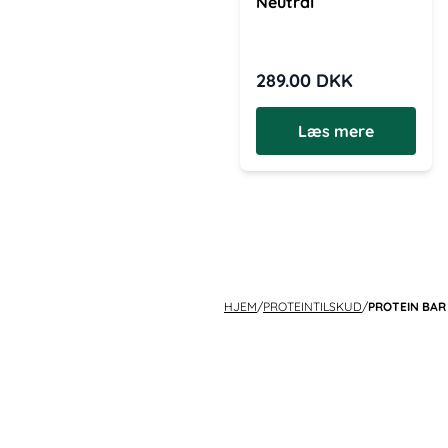
Neutral
289.00
DKK
Læs mere
HJEM
/
PROTEINTILSKUD
/
PROTEIN BAR 