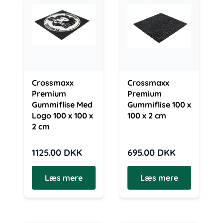
Crossmaxx
Crossmaxx
Premium
Premium
Gummiflise Med
Gummiflise 100 x
Logo 100 x 100 x
100 x 2 cm
2 cm
1125.00
DKK
695.00
DKK
Læs mere
Læs mere