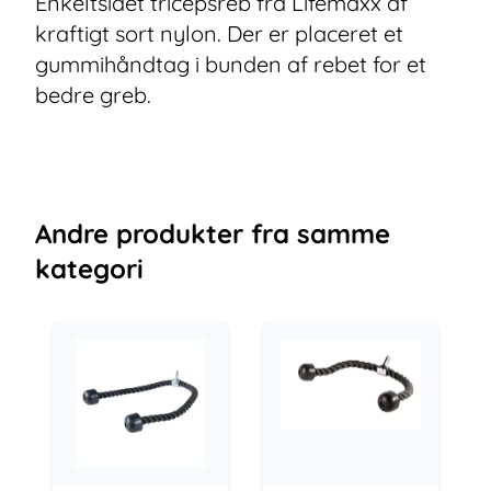
Enkeltsidet tricepsreb fra Lifemaxx af
kraftigt sort nylon. Der er placeret et
gummihåndtag i bunden af rebet for et
bedre greb.
Andre
produkter
fra samme
kategori