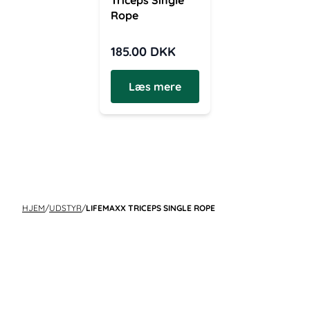
Triceps Single
Rope
185.00
DKK
Læs mere
HJEM
/
UDSTYR
/
LIFEMAXX TRICEPS SINGLE ROPE