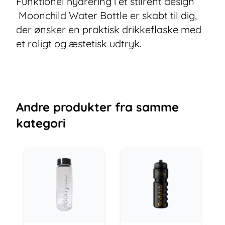
Funktionel hydrering i et stilrent design
Moonchild Water Bottle er skabt til dig,
der ønsker en praktisk drikkeflaske med
et roligt og æstetisk udtryk.
Andre
produkter
fra samme
kategori