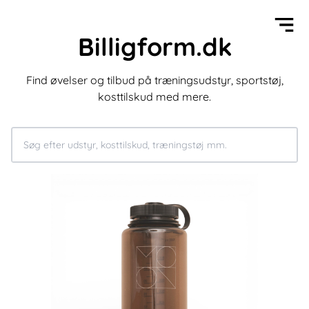
Billigform.dk
Find øvelser og tilbud på træningsudstyr, sportstøj,
kosttilskud med mere.