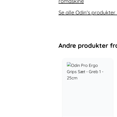
romaskine
Se alle Odin's produkter
Andre
produkter
fr