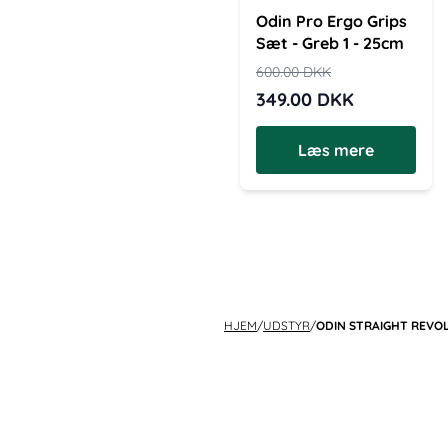
Odin Pro Ergo Grips
Sæt - Greb 1 - 25cm
600.00
DKK
349.00
DKK
Læs mere
HJEM
/
UDSTYR
/
ODIN STRAIGHT REVOL