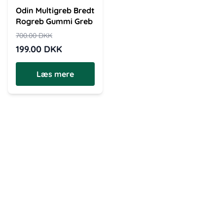
Odin Multigreb Bredt
Rogreb Gummi Greb
700.00
DKK
199.00
DKK
Læs mere