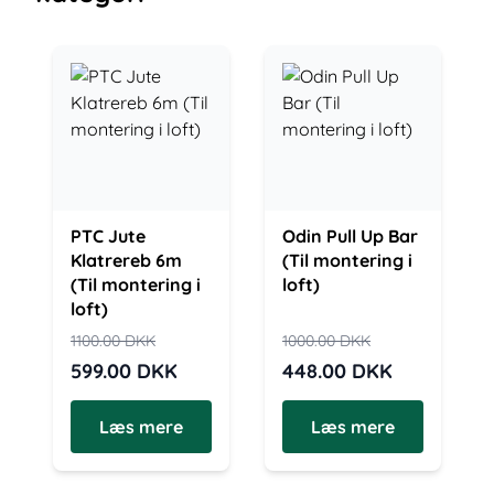
PTC Jute
Odin Pull Up Bar
Klatrereb 6m
(Til montering i
(Til montering i
loft)
loft)
1100.00
DKK
1000.00
DKK
599.00
DKK
448.00
DKK
Læs mere
Læs mere