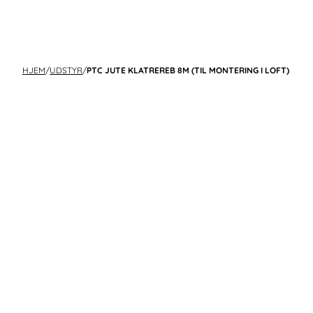
HJEM
/
UDSTYR
/
PTC JUTE KLATREREB 8M (TIL MONTERING I LOFT)