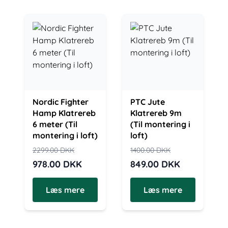
Nordic Fighter
PTC Jute
Hamp Klatrereb
Klatrereb 9m
6 meter (Til
(Til montering i
montering i loft)
loft)
2299.00
DKK
1400.00
DKK
978.00
DKK
849.00
DKK
Læs mere
Læs mere