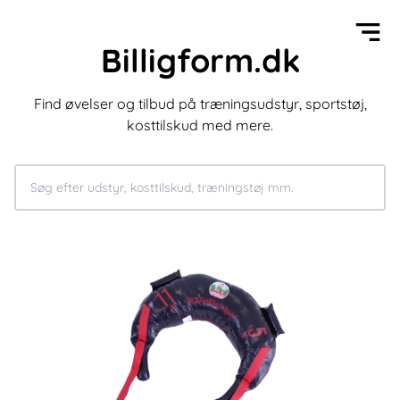
Billigform.dk
Find øvelser og tilbud på træningsudstyr, sportstøj,
kosttilskud med mere.