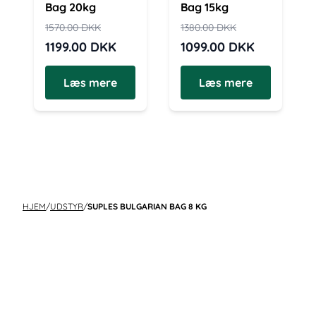
Bag 20kg
Bag 15kg
1570.00
DKK
1380.00
DKK
1199.00
DKK
1099.00
DKK
Læs mere
Læs mere
HJEM
/
UDSTYR
/
SUPLES BULGARIAN BAG 8 KG