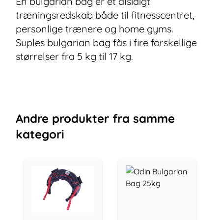
En bulgarian bag er et alsidigt
træningsredskab både til fitnesscentret,
personlige trænere og home gyms.
Suples bulgarian bag fås i fire forskellige
størrelser fra 5 kg til 17 kg.
Andre
produkter
fra samme
kategori