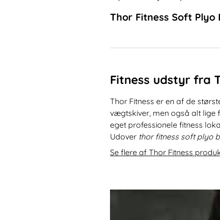
Thor Fitness Soft Plyo 
Fitness udstyr fra 
Thor Fitness er en af de størst
vægtskiver, men også alt lige f
eget professionele fitness lok
Udover
thor fitness soft plyo 
Se flere af Thor Fitness produ