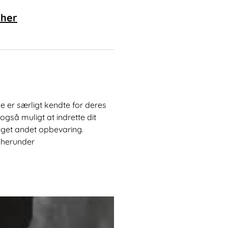
 her
De er særligt kendte for deres
også muligt at indrette dit
meget andet opbevaring.
s herunder