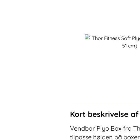
Kort beskrivelse a
Vendbar Plyo Box fra Thor
tilpasse højden på boxen