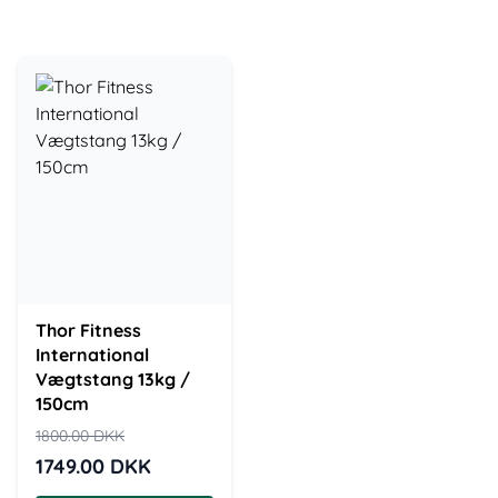
Thor Fitness
International
Vægtstang 13kg /
150cm
1800.00
DKK
1749.00
DKK