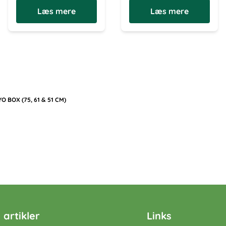
Læs mere
Læs mere
 BOX (75, 61 & 51 CM)
 artikler
Links